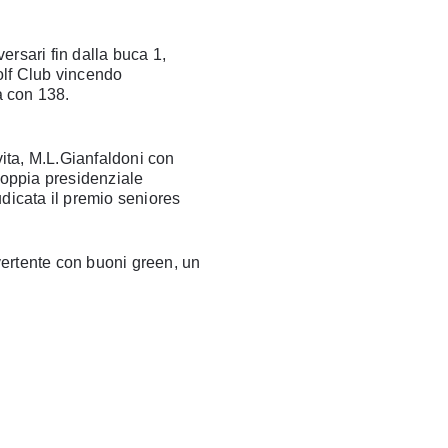
rsari fin dalla buca 1,
olf Club vincendo
a con 138.
ita, M.L.Gianfaldoni con
oppia presidenziale
dicata il premio seniores
vertente con buoni green, un