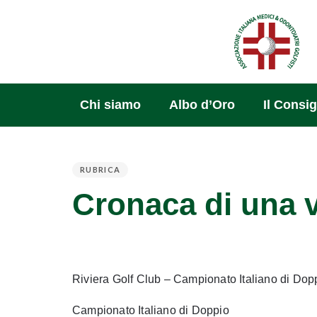
Chi siamo
Albo d’Oro
Il Consig
RUBRICA
PUBLISHED
Cronaca di una v
IN:
Riviera Golf Club – Campionato Italiano di Dop
Campionato Italiano di Doppio