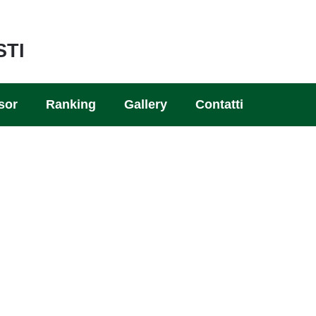
STI
sor
Ranking
Gallery
Contatti