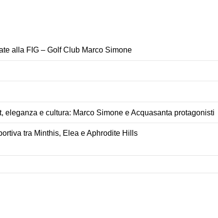
liate alla FIG – Golf Club Marco Simone
t, eleganza e cultura: Marco Simone e Acquasanta protagonisti
ortiva tra Minthis, Elea e Aphrodite Hills