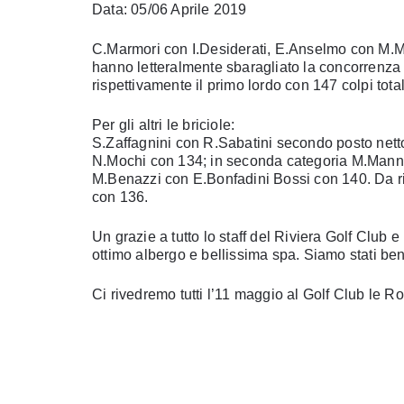
Data: 05/06 Aprile 2019
C.Marmori con I.Desiderati, E.Anselmo con M.Mi
hanno letteralmente sbaragliato la concorrenza 
rispettivamente il primo lordo con 147 colpi tota
Per gli altri le briciole:
S.Zaffagnini con R.Sabatini secondo posto netto
N.Mochi con 134; in seconda categoria M.Manne
M.Benazzi con E.Bonfadini Bossi con 140. Da ri
con 136.
Un grazie a tutto lo staff del Riviera Golf Clu
ottimo albergo e bellissima spa. Siamo stati be
Ci rivedremo tutti l’11 maggio al Golf Club le Ro