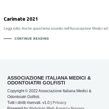
Carimate 2021
Leggi tutto: Anche quest’anno esordio nell’Associazione Medici ed Odo
CONTINUE READING
ASSOCIAZIONE ITALIANA MEDICI &
ODONTOIATRI GOLFISTI
Copyright © 2022 Associazione Italiana Medici &
Odontoiatri Golfisti.
Tutti i diritti riservati. v1.0 |
Privacy
Powered by
Webdojo
Web Agency Novara