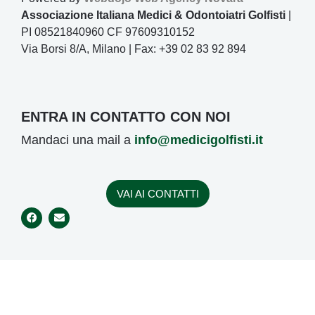
Associazione Italiana Medici & Odontoiatri Golfisti
|
PI 08521840960 CF 97609310152
Via Borsi 8/A, Milano | Fax: +39 02 83 92 894
ENTRA IN CONTATTO CON NOI
Mandaci una mail a
info@medicigolfisti.it
VAI AI CONTATTI