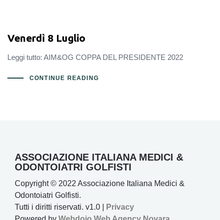
Venerdì 8 Luglio
Leggi tutto: AIM&OG COPPA DEL PRESIDENTE 2022
CONTINUE READING
ASSOCIAZIONE ITALIANA MEDICI &
ODONTOIATRI GOLFISTI
Copyright © 2022 Associazione Italiana Medici &
Odontoiatri Golfisti.
Tutti i diritti riservati. v1.0 |
Privacy
Powered by
Webdojo
Web Agency Novara