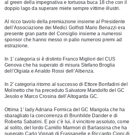
al green della impegnativa e tortuosa buca 18 che con il
doppio lago da superare miete sempre vittime illustri.
Al ricco tavolo della premiazione insieme al Presidente
dell’Associazione dei Medici Golfisti Mario Benazzi era
presente gran parte del Consiglio insieme a numerosi
sponsor che hanno messo in palio numerosi premi ad
estrazione.
In 1′ categoria si è distinto Franco Migliori del CUS
Genova che ha superato di misura Stefano Broglia
dell’Olgiata e Arialdo Rossi dell’Albenza.
In 2′ categoria ritorno al successo di Ettore Bonfadini del
Molinetto che ha preceduto Salvatore Mandolfo del GC
Jesolo e Marco Crosina dell’Altogarda GC.
Ottima 1′ lady Adriana Formica del GC Marigola che ha
sbaragliato la concorrenza di Brunhilde Dander e di
Roberta Sabatini. E poi c’è lui, il vincitore assoluto, come
al solito, del lordo Camillo Marmori di Barlassina che ha
superato Carlo Vignati di Frassanelle e Riccardo Cioni di