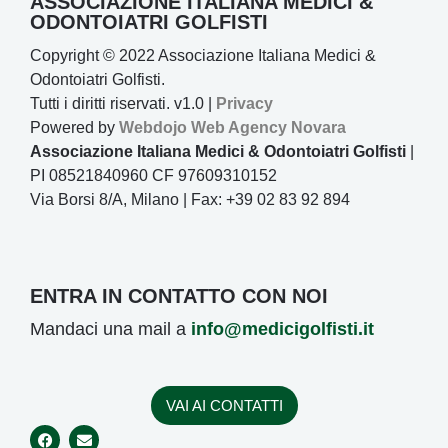
ASSOCIAZIONE ITALIANA MEDICI &
ODONTOIATRI GOLFISTI
Copyright © 2022 Associazione Italiana Medici &
Odontoiatri Golfisti.
Tutti i diritti riservati. v1.0 |
Privacy
Powered by
Webdojo
Web Agency Novara
Associazione Italiana Medici & Odontoiatri Golfisti
|
PI 08521840960 CF 97609310152
Via Borsi 8/A, Milano | Fax: +39 02 83 92 894
ENTRA IN CONTATTO CON NOI
Mandaci una mail a
info@medicigolfisti.it
VAI AI CONTATTI