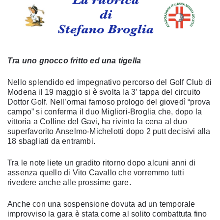
Tra uno gnocco fritto ed una tigella
Nello splendido ed impegnativo percorso del Golf Club di
Modena il 19 maggio si è svolta la 3′ tappa del circuito
Dottor Golf. Nell’ormai famoso prologo del giovedì “prova
campo” si conferma il duo Migliori-Broglia che, dopo la
vittoria a Colline del Gavi, ha rivinto la cena al duo
superfavorito Anselmo-Michelotti dopo 2 putt decisivi alla
18 sbagliati da entrambi.
Tra le note liete un gradito ritorno dopo alcuni anni di
assenza quello di Vito Cavallo che vorremmo tutti
rivedere anche alle prossime gare.
Anche con una sospensione dovuta ad un temporale
improvviso la gara è stata come al solito combattuta fino